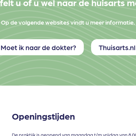
felt u of u wel naar de huisarts 
Op de volgende websites vindt u meer informatie.
Moet ik naar de dokter?
Thuisarts.nl
Openingstijden
De praktijk is geopend van maandag t/m vrijdag van 8.00 