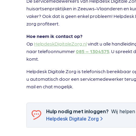
De servicemedewerkers van Helpdesk Digitale Zorg
huisartsenpraktijken in Zeeuws-Vlaanderen en kunn
vaker? Ook dat is geen enkel probleem! Helpdesk Di
zorg profiteert.
Hoe neem ik contact op?
Op
HelpdeskDigitaleZorg.nl
vindt u alle handleidin
naar telefoonnummer
085 – 1304575
. U spreekt 
komt.
Helpdesk Digitale Zorg is telefonisch bereikbaar o
u automatisch door een servicemedewerker terugge
mail en chat mogelijk.