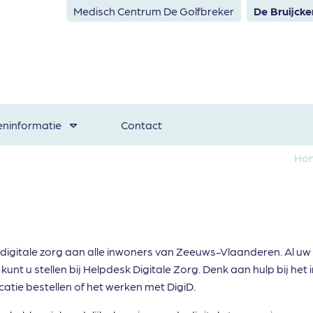
Medisch Centrum De Golfbreker
De Bruijck
eninformatie
Contact
Ho
 digitale zorg aan alle inwoners van Zeeuws-Vlaanderen. Al uw 
unt u stellen bij Helpdesk Digitale Zorg. Denk aan hulp bij het
catie bestellen of het werken met DigiD.