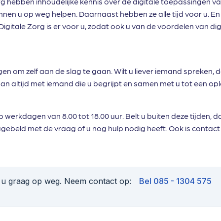
 hebben inhoudelijke kennis over de digitale toepassingen v
en u op weg helpen. Daarnaast hebben ze alle tijd voor u. En 
gitale Zorg is er voor u, zodat ook u van de voordelen van dig
gen om zelf aan de slag te gaan. Wilt u liever iemand spreken, d
dan altijd met iemand die u begrijpt en samen met u tot een op
p werkdagen van 8.00 tot 18.00 uur. Belt u buiten deze tijden, 
beld met de vraag of u nog hulp nodig heeft. Ook is contact 