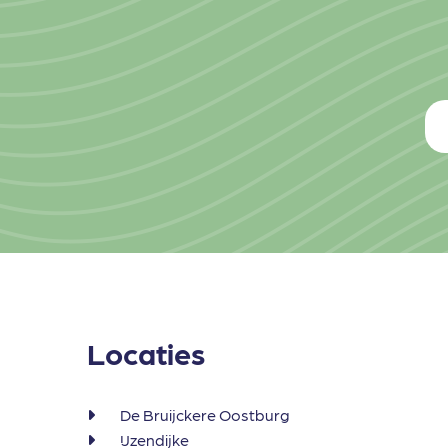
Locaties
De Bruijckere Oostburg
IJzendijke