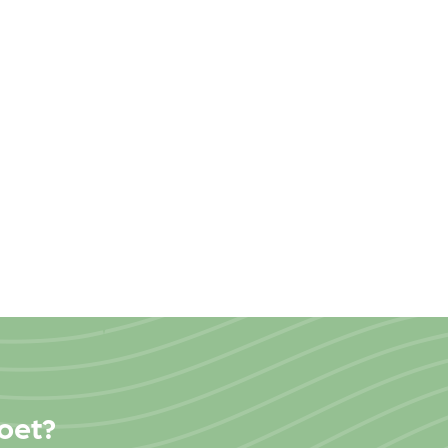
moet?