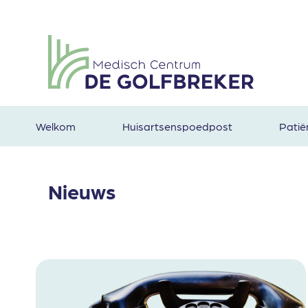
Welkom
Huisartsenspoedpost
Patië
Nieuws