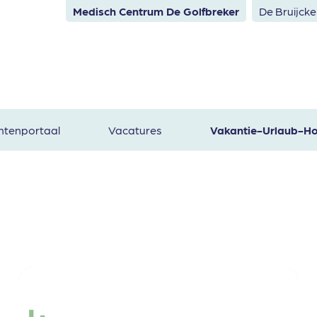
Medisch Centrum De Golfbreker
De Bruijck
ntenportaal
Vacatures
Vakantie-Urlaub-Ho