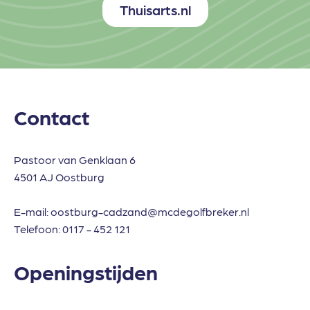
Thuisarts.nl
Contact
Pastoor van Genklaan 6
4501 AJ Oostburg
E-mail:
oostburg-cadzand@mcdegolfbreker.nl
Telefoon:
0117 - 452 121
Openingstijden