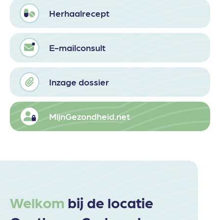
Herhaalrecept
E-mailconsult
Inzage dossier
MijnGezondheid.net
Welkom
bij de locatie