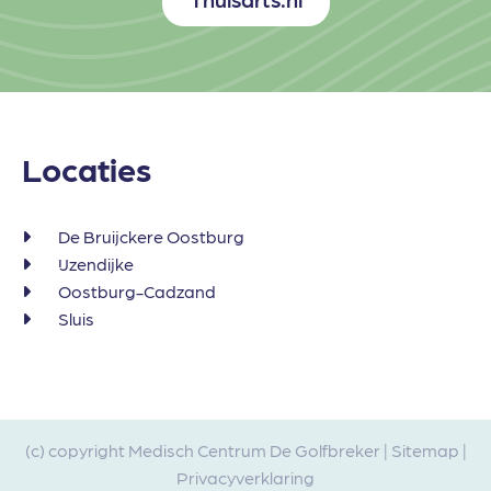
Locaties
De Bruijckere Oostburg
IJzendijke
Oostburg-Cadzand
Sluis
(c) copyright Medisch Centrum De Golfbreker |
Sitemap
|
Privacyverklaring