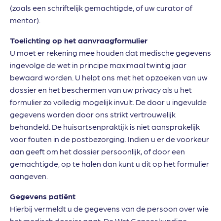
(zoals een schriftelijk gemachtigde, of uw curator of
mentor).
Toelichting op het aanvraagformulier
U moet er rekening mee houden dat medische gegevens
ingevolge de wet in principe maximaal twintig jaar
bewaard worden. U helpt ons met het opzoeken van uw
dossier en het beschermen van uw privacy als u het
formulier zo volledig mogelijk invult. De door u ingevulde
gegevens worden door ons strikt vertrouwelijk
behandeld. De huisartsenpraktijk is niet aansprakelijk
voor fouten in de postbezorging. Indien u er de voorkeur
aan geeft om het dossier persoonlijk, of door een
gemachtigde, op te halen dan kunt u dit op het formulier
aangeven.
Gegevens patiënt
Hierbij vermeldt u de gegevens van de persoon over wie
het medisch dossier gaat. De Wet Geneeskundige