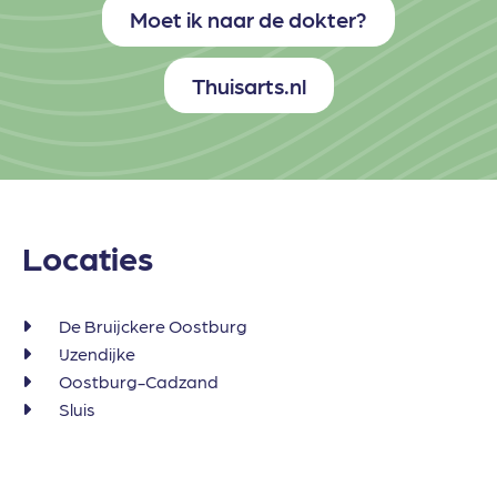
Moet ik naar de dokter?
Thuisarts.nl
Locaties
De Bruijckere Oostburg
IJzendijke
Oostburg-Cadzand
Sluis