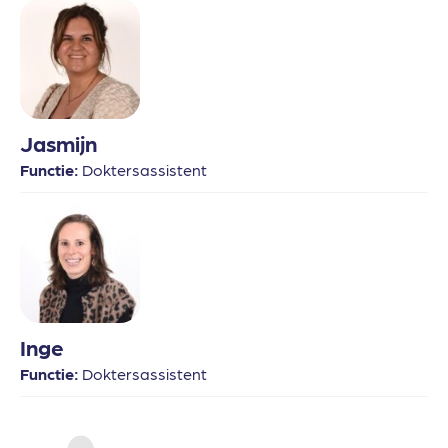
Jasmijn
Functie:
Doktersassistent
Inge
Functie:
Doktersassistent