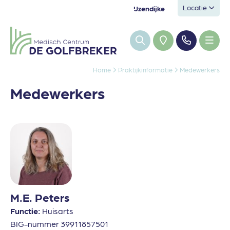
Locatie
IJzendijke
Home
Praktijkinformatie
Medewerkers
Medewerkers
M.E. Peters
Functie:
Huisarts
BIG-nummer 39911857501