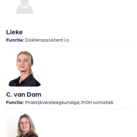
Lieke
Functie:
Doktersassistent i.o.
C. van Dam
Functie:
Praktijkverpleegkundige, POH somatiek