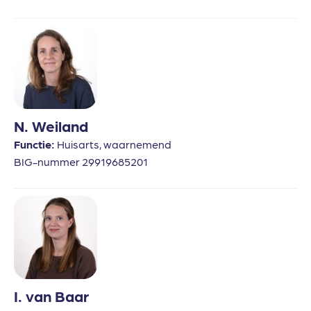
N. Weiland
Functie:
Huisarts, waarnemend
BIG-nummer 29919685201
I. van Baar