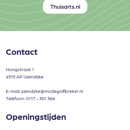
Thuisarts.nl
Contact
Hoogstraat 1
4515 AP IJzendijke
E-mail:
ijzendijke@mcdegolfbreker.nl
Telefoon:
0117 - 301 366
Openingstijden