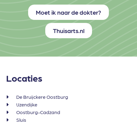
Moet ik naar de dokter?
Thuisarts.nl
Locaties
De Bruijckere Oostburg
IJzendijke
Oostburg-Cadzand
Sluis