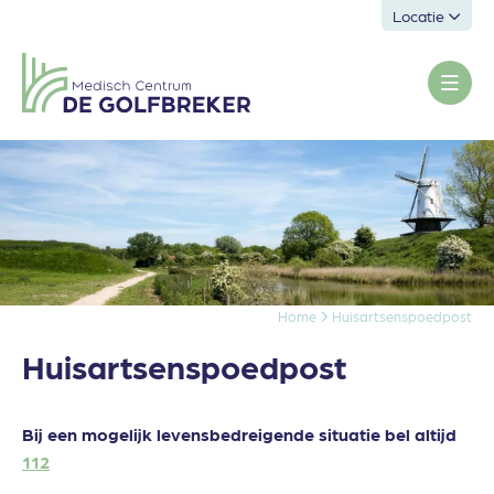
Locatie
Home
Huisartsenspoedpost
Huisartsenspoedpost
Bij een mogelijk levensbedreigende situatie bel altijd
112