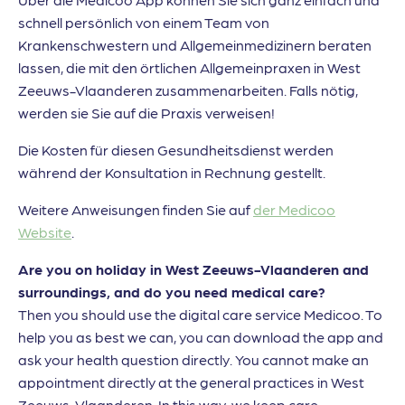
schnell persönlich von einem Team von
Krankenschwestern und Allgemeinmedizinern beraten
lassen, die mit den örtlichen Allgemeinpraxen in West
Zeeuws-Vlaanderen zusammenarbeiten. Falls nötig,
werden sie Sie auf die Praxis verweisen!
Die Kosten für diesen Gesundheitsdienst werden
während der Konsultation in Rechnung gestellt.
Weitere Anweisungen finden Sie auf
der Medicoo
Website
.
Are you on holiday in West Zeeuws-Vlaanderen and
surroundings, and do you need medical care?
Then you should use the digital care service Medicoo. To
help you as best we can, you can download the app and
ask your health question directly. You cannot make an
appointment directly at the general practices in West
Zeeuws-Vlaanderen. In this way, we keep care