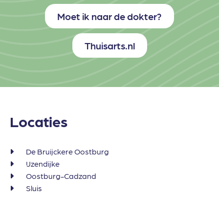
Moet ik naar de dokter?
Thuisarts.nl
Locaties
De Bruijckere Oostburg
IJzendijke
Oostburg-Cadzand
Sluis