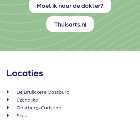
Moet ik naar de dokter?
Thuisarts.nl
Locaties
De Bruijckere Oostburg
IJzendijke
Oostburg-Cadzand
Sluis