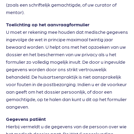
(zoals een schriftelijk gemachtigde, of uw curator of
mentor).
Toelichting op het aanvraagformulier
U moet er rekening mee houden dat medische gegevens
ingevolge de wet in principe maximaal twintig jaar
bewaard worden. U helpt ons met het opzoeken van uw
dossier en het beschermen van uw privacy als u het
formulier zo volledig mogelijk invult. De door u ingevulde
gegevens worden door ons strikt vertrouwelijk
behandeld. De huisartsenpraktijk is niet aansprakelijk
voor fouten in de postbezorging. Indien u er de voorkeur
aan geeft om het dossier persoonlijk, of door een
gemachtigde, op te halen dan kunt u dit op het formulier
aangeven.
Gegevens patiënt
Hierbij vermeldt u de gegevens van de persoon over wie
het medisch dossier gaat. De Wet Geneeskundige