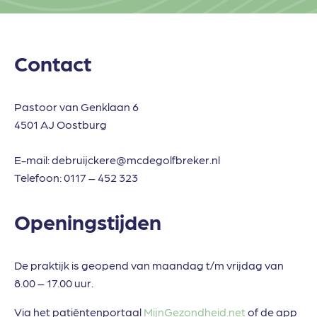
Contact
Pastoor van Genklaan 6
4501 AJ Oostburg
E-mail:
debruijckere@mcdegolfbreker.nl
Telefoon:
0117 – 452 323
Openingstijden
De praktijk is geopend van maandag t/m vrijdag van
8.00 – 17.00 uur.
Via het patiëntenportaal
MijnGezondheid.net
of de app