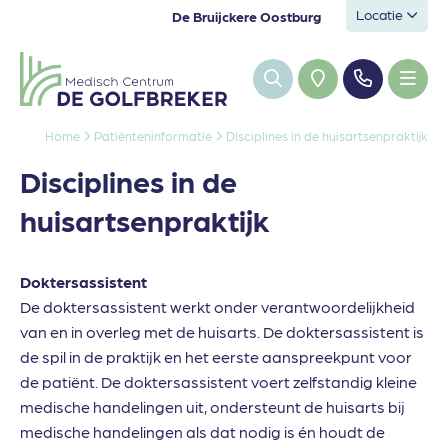
Locatie
De Bruijckere Oostburg
Home
Patiënteninformatie
Disciplines in de huisartsenpraktijk
Disciplines in de
huisartsenpraktijk
Doktersassistent
De doktersassistent werkt onder verantwoordelijkheid
van en in overleg met de huisarts. De doktersassistent is
de spil in de praktijk en het eerste aanspreekpunt voor
de patiënt. De doktersassistent voert zelfstandig kleine
medische handelingen uit, ondersteunt de huisarts bij
medische handelingen als dat nodig is én houdt de