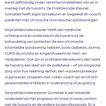
werkt zelfstandig onder verantwoordelijkheid van en in
overleg met de huisarts. De Praktijkondersteuner
Somatiek heeft eigen spreekuren en begeleidt en coacht
patiënten met chronische (somatische) aandoeningen.
De praktijkondersteuner heeft een medische
achtergrond en ondersteunt de huisarts bij de
behandeling van patiënten die een chronische
lichamelijke aandoening hebben, zoals Diabetes, Astma,
COPD (bronchitis en longemfyseem) en Hart- en
Vaatziekten. Ook zijn er praktijkondersteuners die naast
de huisarts een deel van de palliatieve – of oncologische
zorg voor hun rekening nemen, een vrouwenspreekuur
organiseren, stoppen-met-roken-coach zijn en/of zich
gespecialiseerd hebben in ouderenzorg of jeugdzorg.
De praktijkondersteuner Somatiek is een wezenlijk
onderdeel van het zorgteam en staat in nauw contact
met de huisarts en de andere zorgprofessionals. Er is