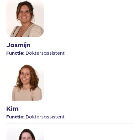
Jasmijn
Functie:
Doktersassistent
Kim
Functie:
Doktersassistent