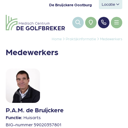
Locatie
De Bruijckere Oostburg
Home
Praktijkinformatie
Medewerkers
Medewerkers
P.A.M. de Bruijckere
Functie:
Huisarts
BIG-nummer 59020357801