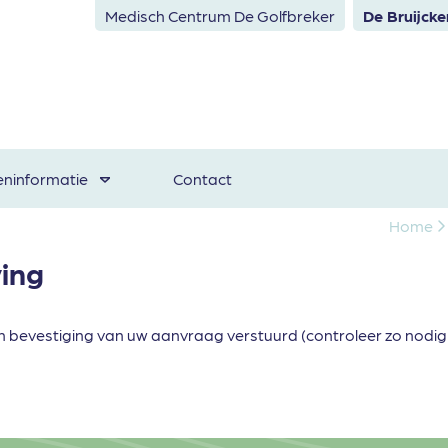
Medisch Centrum De Golfbreker
De Bruijck
eninformatie
Contact
Home
ving
een bevestiging van uw aanvraag verstuurd (controleer zo nodi