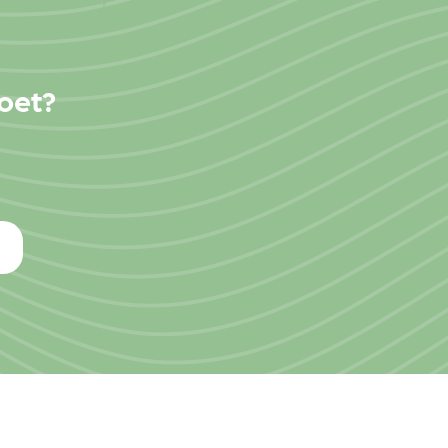
moet?