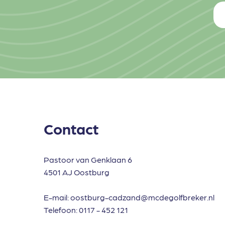
Contact
Pastoor van Genklaan 6
4501 AJ Oostburg
E-mail:
oostburg-cadzand@mcdegolfbreker.nl
Telefoon:
0117 - 452 121