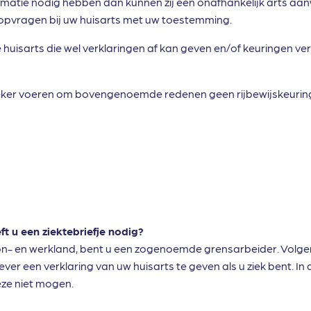
matie nodig hebben dan kunnen zij een onafhankelijk arts aan
 opvragen bij uw huisarts met uw toestemming.
huisarts die wel verklaringen af kan geven en/of keuringen verr
eker voeren om bovengenoemde redenen geen rijbewijskeuring
ft u een ziektebriefje nodig?
oon- en werkland, bent u een zogenoemde grensarbeider. Volge
ver een verklaring van uw huisarts te geven als u ziek bent. In 
eze niet mogen.