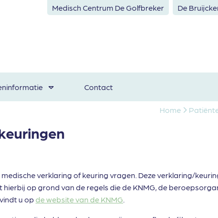
Medisch Centrum De Golfbreker
De Bruijck
eninformatie
Contact
Home
Patiënt
 keuringen
 medische verklaring of keuring vragen. Deze verklaring/keuri
lt hierbij op grond van de regels die de KNMG, de beroepsorga
 vindt u op
de website van de KNMG
.