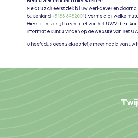
Bent u ziek en kunt u niet werken?
Meldt u zich eerst ziek bij uw werkgever en daarn
buitenland
+3188 8982001
). Vermeld bij welke mu
Hierna ontvangt u een brief van het UWV die u kun
informatie kunt u vinden op de website van het U
U heeft dus geen ziektebriefje meer nodig van uw h
Twij