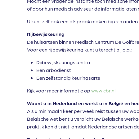
Mocht een vragende instantie toch medische infor
of door hun medisch adviseur de informatie laten
U kunt zelf ook een afspraak maken bij een andere 
Rijbewijskeuring
De huisartsen binnen Medisch Centrum De Golfbr
Voor een rijbewijskeuring kunt u terecht bij o.a.:
Rijbewijskeuringscentra
Een arbodienst
Een zelfstandig keuringsarts
Kijk voor meer informatie op
www.cbr.nl
.
Woont u in Nederland en werkt u in België en hee
Als u minimaal 1 keer per week reist tussen uw w
Belgische wet bent u verplicht uw Belgische werkge
praktijk kan dit niet, omdat Nederlandse artsen d