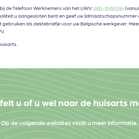
a bij de Telefoon Werknemers van het UWV:
088–8989294
(vanui
tualiteit u aangesloten bent en geef uw lidmaatschapsnummer 
t gebruiken als ziektebriefje voor uw Belgische werkgever. Mee
WV.
uisarts.
felt u of u wel naar de huisarts 
Op de volgende websites vindt u meer informatie.