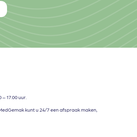
– 17.00 uur.
MedGemak kunt u 24/7 een afspraak maken,