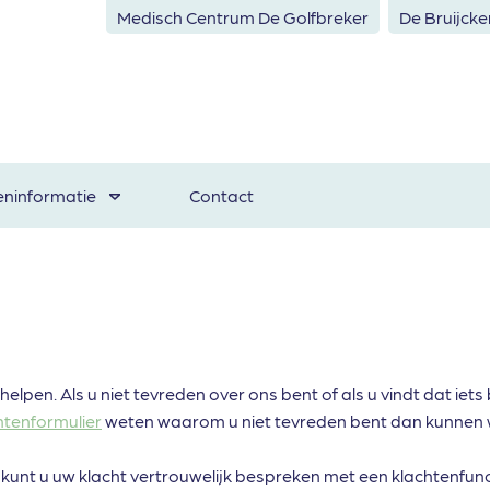
Medisch Centrum De Golfbreker
De Bruijck
eninformatie
Contact
elpen. Als u niet tevreden over ons bent of als u vindt dat iets
htenformulier
weten waarom u niet tevreden bent dan kunnen 
an kunt u uw klacht vertrouwelijk bespreken met een klachtenfun