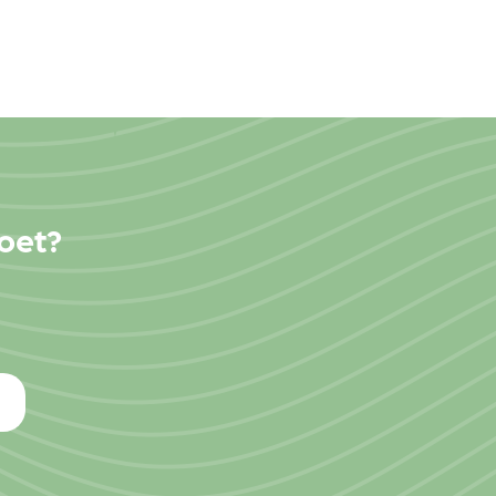
moet?