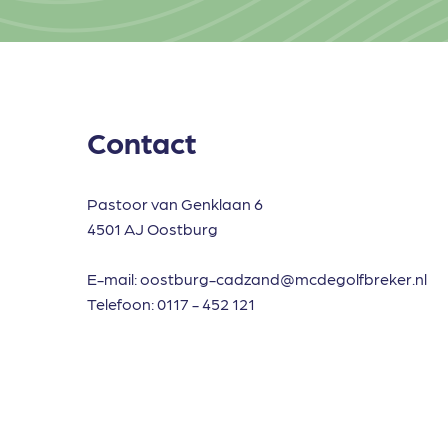
Contact
Pastoor van Genklaan 6
4501 AJ Oostburg
E-mail:
oostburg-cadzand@mcdegolfbreker.nl
Telefoon:
0117 - 452 121