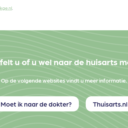
kge.nl
.
felt u of u wel naar de huisarts 
Op de volgende websites vindt u meer informatie.
Moet ik naar de dokter?
Thuisarts.nl