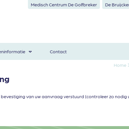
Medisch Centrum De Golfbreker
De Bruijck
eninformatie
Contact
Home
ing
en bevestiging van uw aanvraag verstuurd (controleer zo nodig