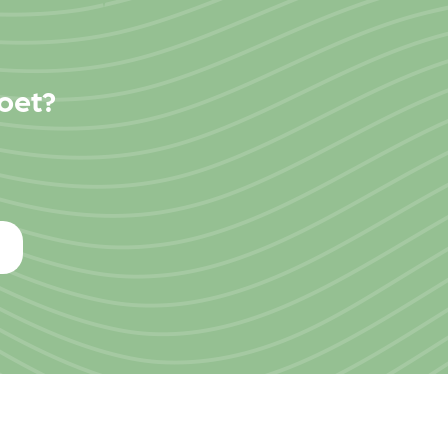
moet?