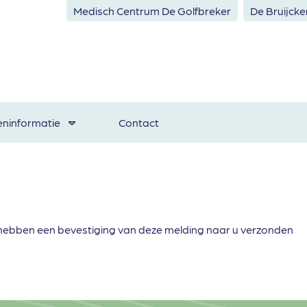
Medisch Centrum De Golfbreker
De Bruijck
eninformatie
Contact
ij hebben een bevestiging van deze melding naar u verzonden