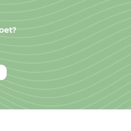
moet?